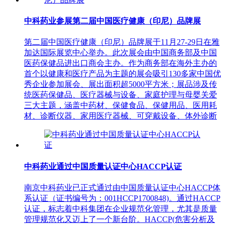
中科药业参展第二届中国医疗健康（印尼）品牌展
第二届中国医疗健康（印尼）品牌展于11月27-29日在雅
加达国际展览中心举办。此次展会由中国商务部及中国
医药保健品进出口商会主办。作为商务部在海外主办的
首个以健康和医疗产品为主题的展会吸引130多家中国优
秀企业参加展会、展出面积超5000平方米；展品涉及传
统医药保健品、医疗器械与设备、家庭护理与母婴关爱
三大主题，涵盖中药材、保健食品、保健用品、医用耗
材、诊断仪器、家用医疗器械、可穿戴设备、体外诊断
中科药业通过中国质量认证中心HACCP认证
南京中科药业已正式通过由中国质量认证中心HACCP体
系认证（证书编号为：001HCCP1700848)。通过HACCP
认证，标志着中科集团在企业规范化管理，尤其是质量
管理规范化又迈上了一个新台阶。HACCP(危害分析及