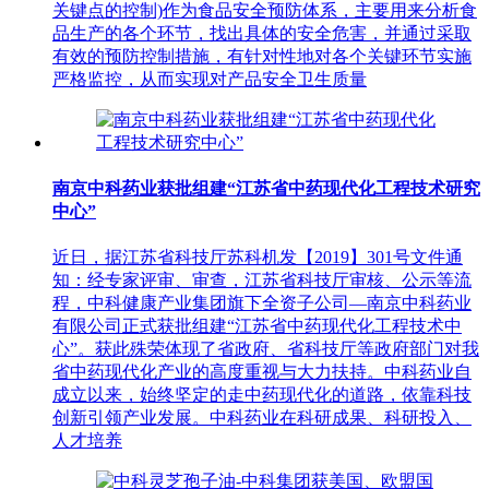
关键点的控制)作为食品安全预防体系，主要用来分析食
品生产的各个环节，找出具体的安全危害，并通过采取
有效的预防控制措施，有针对性地对各个关键环节实施
严格监控，从而实现对产品安全卫生质量
南京中科药业获批组建“江苏省中药现代化工程技术研究
中心”
近日，据江苏省科技厅苏科机发【2019】301号文件通
知：经专家评审、审查，江苏省科技厅审核、公示等流
程，中科健康产业集团旗下全资子公司—南京中科药业
有限公司正式获批组建“江苏省中药现代化工程技术中
心”。获此殊荣体现了省政府、省科技厅等政府部门对我
省中药现代化产业的高度重视与大力扶持。中科药业自
成立以来，始终坚定的走中药现代化的道路，依靠科技
创新引领产业发展。中科药业在科研成果、科研投入、
人才培养