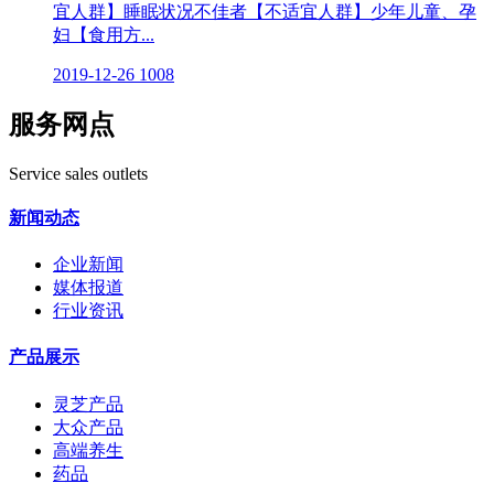
宜人群】睡眠状况不佳者【不适宜人群】少年儿童、孕
妇【食用方...
2019-12-26
1008
服务网点
Service sales outlets
新闻动态
企业新闻
媒体报道
行业资讯
产品展示
灵芝产品
大众产品
高端养生
药品