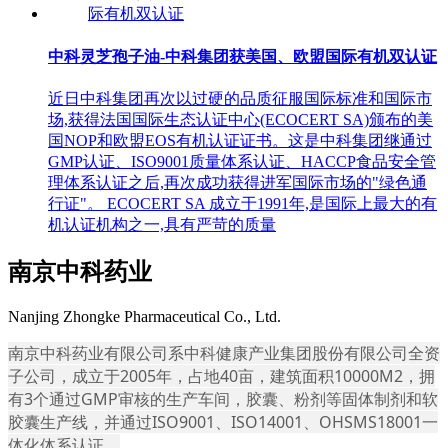
中科灵芝孢子油-中科集团获美国、欧盟国际有机双认证
近日中科集团再次以过硬的品质征服国际标准和国际市
场,获得法国国际生态认证中心(ECOCERT SA)颁布的美
国NOP和欧盟EOS有机认证证书。这是中科集团继通过
GMP认证、ISO9001质量体系认证、HACCP食品安全管
理体系认证之后,再次成功获得进军国际市场的"绿色通
行证"。 ECOCERT SA 成立于1991年,是国际上最大的有
机认证机构之一,具有严苛的质量
南京中科药业
Nanjing Zhongke Pharmaceutical Co., Ltd.
南京中科药业有限公司系中科健康产业集团股份有限公司全资
子公司，成立于2005年，占地40亩，建筑面积10000M2，拥
有3个通过GMP审核的生产车间，胶囊、粉剂等固体制剂和软
胶囊生产线，并通过ISO9001、ISO14001、OHSMS18001一
体化体系认证。