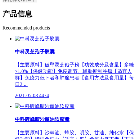
产品信息
Recommended products
中科灵芝孢子胶囊
【主要原料】破壁灵芝孢子粉【功效成分及含量】多糖
>1.0%【保健功能】免疫调节、辅助抑制肿瘤【适宜人
群】免疫力低下者和肿瘤患者【食用方法及食用量】每
日2-...
2021-05-08
4474
中科牌蜂胶沙棘油软胶囊
【主要原料】沙棘油、蜂胶、明胶、甘油、纯化水【保