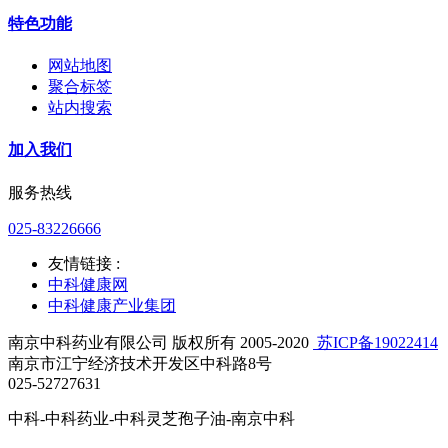
特色功能
网站地图
聚合标签
站内搜索
加入我们
服务热线
025-83226666
友情链接 :
中科健康网
中科健康产业集团
南京中科药业有限公司 版权所有 2005-2020
苏ICP备19022414
南京市江宁经济技术开发区中科路8号
025-52727631
中科-中科药业-中科灵芝孢子油-南京中科