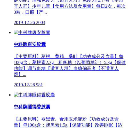
健功能】增强免疫力【适宜人群】免疫力低下者【不适
宜人群】少年儿童【食用方法及食用量】每日2次，每次
3粒，口服【产...
2019-12-26
2003
中科牌唐安胶囊
【主要原料】葛根、黄精、桑叶【功效成分及含量】每
100g含：葛根素2.3g、粗多糖（以葡萄糖计）5.3g【保健
功能】调节血糖【适宜人群】血糖偏高者【不适宜人
群】...
2019-12-26
981
中科牌睡得香胶囊
【主要原料】褪黑素、食用玉米淀粉【功效成分及含
量】每100g含：褪黑素1.5g【保健功能】改善睡眠【适